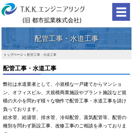
(旧 都市拡業株式会社)
search
配管工事・水道工事
トップページ
>
配管工事・水道工事
配管工事・水道工事
弊社は水道業者として、小規模な一戸建てからマンショ
ン、オフィスビル、大規模商業施設やプラント施設など規
模の大小を問わず様々な物件で配管工事・水道工事を請け
負っております。
給水管、給湯管、排水管、冷却配管、蒸気配管等、配管の
種別を問わず新設工事、改修工事のご相談を承っておりま