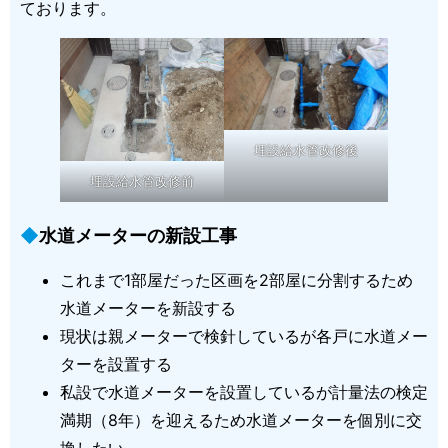
ております。
埋設給水管改修後
埋設給水管改修前
水道メーターの新設工事
これまで1部屋だった区画を2部屋に分割するため
水道メーターを新設する
現状は親メーターで検針しているが各戸に水道メー
ターを設置する
私設で水道メーターを設置しているが計量法の検定
満期（8年）を迎えるため水道メーターを個別に交
換したい