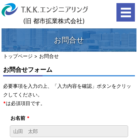
(旧 都市拡業株式会社)
search
お問合せ
トップページ
>
お問合せ
お問合せフォーム
必要事項を入力の上、「入力内容を確認」ボタンをクリッ
クしてください。
*
は必須項目です。
お名前
*