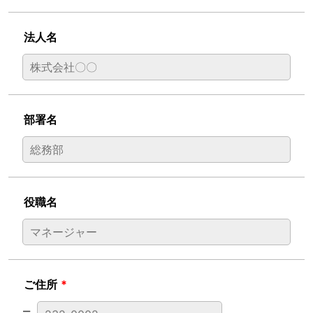
法人名
部署名
役職名
ご住所
*