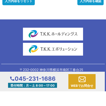
入力内容をリセット
入力内容を確認
〒232-0002 神奈川県横浜市南区三春台25
ティーケイケイエンジニアリング株式会社
045-231-1686
©TKK group.
受付時間：月～土 8:00～17:00
WEBで
お問合せ